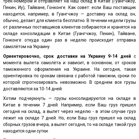
трек-номером и отправляет на наш склад в Китае (Гуангчжоу,
Пекин, Иу), Тайване, Гонконге. Как совет: если Ваш поставщик
находится, например, в Гуангчжоу — доставку на склад он,
обычно, делает для клиента бесплатно. В течении недели грузы
от различных поставщиков клиентов собираются и хранятся на
складе консолидации в Китае (Гуангчжоу, Пекин), Тайване,
Гонконге откуда один раз в неделю происходит отправка
самолётом на Украину.
Ориентировочно, срок доставки на Украину 9-14 дней
с
момента вылета самолёта и зависит, в основном, от сроков
таможенного оформления на Украине. На сегодня, такая
ориентировка по срокам связана с работой таможни, сроки по
которой спрогнозировать невозможно. В среднем все грузы
доставляются за 10-14 дней.
Хотим подчеркнуть — грузы консолидируются на складе в
Китае в течении 7 дней. Например, если Ваш груз пришел
сегодня на склад, а вылет через неделю - в этом случае груз
лежит на складе 7 дней. Но, если Ваш груз пришел на склад
сборных грузов вчера, а вылет сегодня, то на складе такой груз
находится одни сутки.