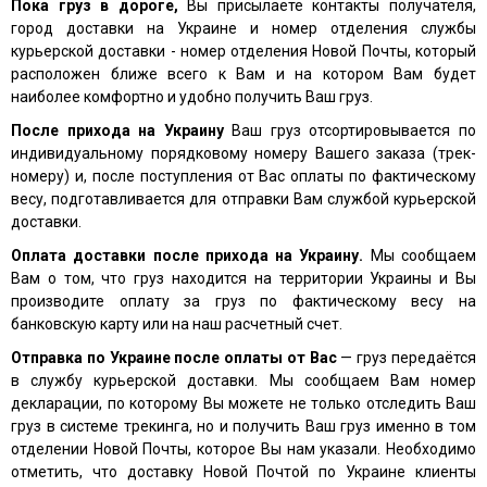
Пока груз в дороге,
Вы присылаете контакты получателя,
город доставки на Украине и номер отделения службы
курьерской доставки - номер отделения Новой Почты, который
расположен ближе всего к Вам и на котором Вам будет
наиболее комфортно и удобно получить Ваш груз.
После прихода на Украину
Ваш груз отсортировывается по
индивидуальному порядковому номеру Вашего заказа (трек-
номеру) и, после поступления от Вас оплаты по фактическому
весу, подготавливается для отправки Вам службой курьерской
доставки.
Оплата доставки после прихода на Украину.
Мы сообщаем
Вам о том, что груз находится на территории Украины и Вы
производите оплату за груз по фактическому весу на
банковскую карту или на наш расчетный счет.
Отправка по Украине после оплаты от Вас
— груз передаётся
в службу курьерской доставки. Мы сообщаем Вам номер
декларации, по которому Вы можете не только отследить Ваш
груз в системе трекинга, но и получить Ваш груз именно в том
отделении Новой Почты, которое Вы нам указали. Необходимо
отметить, что доставку Новой Почтой по Украине клиенты