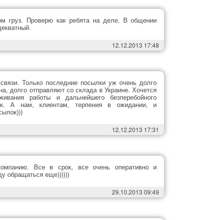
ом груз. Проверю как ребята на деле. В общении
декватный.
12.12.2013 17:48
 связи. Только последние посылки уж очень долго
на, долго отправляют со склада в Украине. Хочется
живания работы и дальнейшего безперебойного
ок. А нам, клиентам, терпения в ожидании, и
сылок)))
12.12.2013 17:31
компанию. Все в срок, все очень оперативно и
у обращаться еще))))))
29.10.2013 09:49