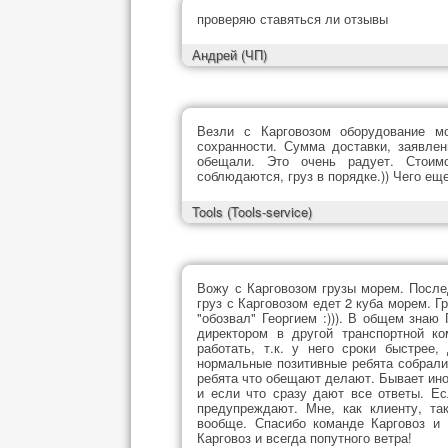
проверяю ставяться ли отзывы
Андрей
(ЧП)
Везли с Карговозом оборудование м
сохранности. Сумма доставки, заявлен
обещали. Это очень радует. Стоимо
соблюдаются, груз в порядке.)) Чего ещ
Tools
(Tools-service)
Вожу с Карговозом грузы морем. После
груз с Карговозом едет 2 куба морем. Г
"обозвал" Георгием :))). В общем знаю
директором в другой транспортной ко
работать, т.к. у него сроки быстрее
нормальные позитивные ребята собралис
ребята что обещают делают. Бывает иног
и если что сразу дают все ответы. Ес
предупреждают. Мне, как клиенту, та
вообще. Спасибо команде Карговоз и
Карговоз и всегда попутного ветра!