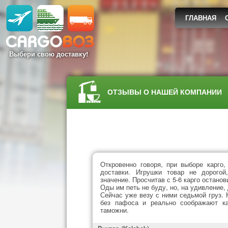
ГЛАВНАЯ
Выбери свою доставку!
ОТЗЫВЫ О НАШЕЙ КОМПАНИИ
Откровенно говоря, при выборе карго,
доставки. Игрушки товар не дорого
значение. Просчитав с 5-6 карго останов
Оды им петь не буду, но, на удивление,
Сейчас уже везу с ними седьмой груз. 
без пафоса и реально соображают ка
таможни.