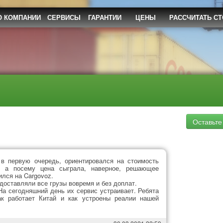
О КОМПАНИИ
СЕРВИСЫ
ГАРАНТИИ
ЦЕНЫ
РАССЧИТАТЬ С
Оставьте
 в первую очередь, ориентировался на стоимость
й, а посему цена сыграла, наверное, решающее
ился на Cargovoz.
 доставляли все грузы вовремя и без доплат.
На сегодняшний день их сервис устраивает. Ребята
к работает Китай и как устроены реалии нашей