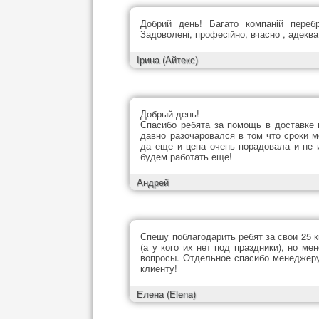
Добрий день! Багато компаній переб
Задоволені, професійно, вчасно , адеква
Ірина
(Айтекс)
Добрый день!
Спасибо ребята за помощь в доставке 
давно разочаровался в том что сроки 
да еще и цена очень порадовала и не 
будем работать еще!
Андрей
Спешу поблагодарить ребят за свои 25 к
(а у кого их нет под праздники), но м
вопросы. Отдельное спасибо менеджеру
клиенту!
Елена
(Elena)