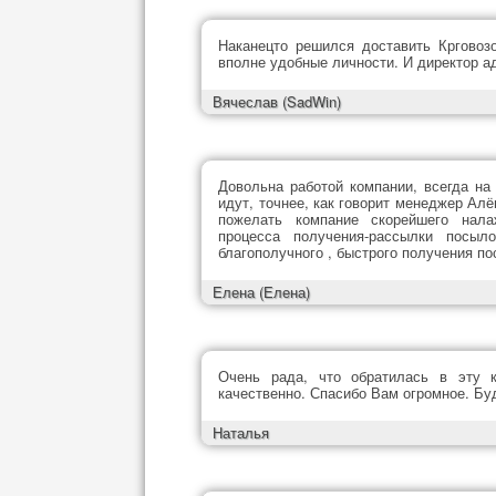
Наканецто решился доставить Крговоз
вполне удобные личности. И директор а
Вячеслав
(SadWin)
Довольна работой компании, всегда на
идут, точнее, как говорит менеджер Алё
пожелать компание скорейшего нала
процесса получения-рассылки посыл
благополучного , быстрого получения по
Елена
(Елена)
Очень рада, что обратилась в эту 
качественно. Спасибо Вам огромное. Буд
Наталья